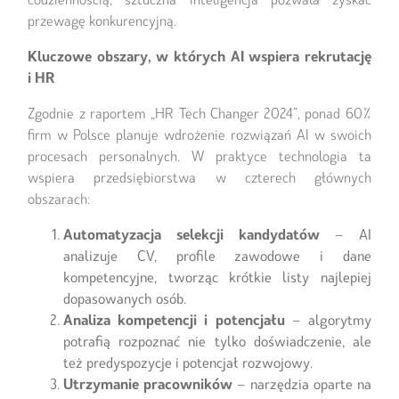
przewagę konkurencyjną.
Kluczowe obszary, w których AI wspiera rekrutację
i HR
Zgodnie z raportem „HR Tech Changer 2024”, ponad 60%
firm w Polsce planuje wdrożenie rozwiązań AI w swoich
procesach personalnych. W praktyce technologia ta
wspiera przedsiębiorstwa w czterech głównych
obszarach:
Automatyzacja selekcji kandydatów
– AI
analizuje CV, profile zawodowe i dane
kompetencyjne, tworząc krótkie listy najlepiej
dopasowanych osób.
Analiza kompetencji i potencjału
– algorytmy
potrafią rozpoznać nie tylko doświadczenie, ale
też predyspozycje i potencjał rozwojowy.
Utrzymanie pracowników
– narzędzia oparte na