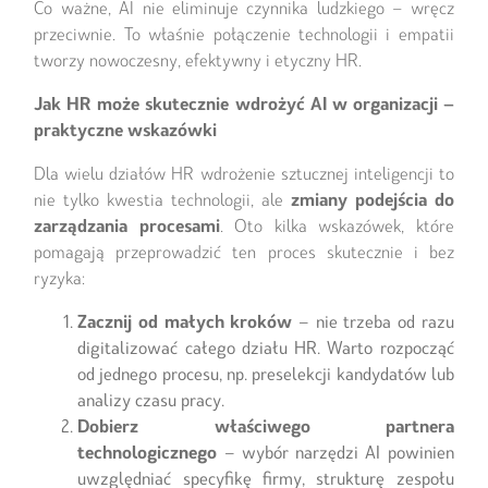
Co ważne, AI nie eliminuje czynnika ludzkiego – wręcz
przeciwnie. To właśnie połączenie technologii i empatii
tworzy nowoczesny, efektywny i etyczny HR.
Jak HR może skutecznie wdrożyć AI w organizacji –
praktyczne wskazówki
Dla wielu działów HR wdrożenie sztucznej inteligencji to
nie tylko kwestia technologii, ale
zmiany podejścia do
zarządzania procesami
. Oto kilka wskazówek, które
pomagają przeprowadzić ten proces skutecznie i bez
ryzyka:
Zacznij od małych kroków
– nie trzeba od razu
digitalizować całego działu HR. Warto rozpocząć
od jednego procesu, np. preselekcji kandydatów lub
analizy czasu pracy.
Dobierz właściwego partnera
technologicznego
– wybór narzędzi AI powinien
uwzględniać specyfikę firmy, strukturę zespołu