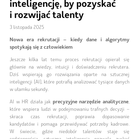
inteligencję, by pozyskać
i rozwijać talenty
3 listopada 2025
Nowa era rekrutacji – kiedy dane i algorytmy
spotykają się z człowiekiem
Jeszcze kilka lat temu proces rekrutacji opierał się
głównie na wiedzy, intuicji i doświadczeniu rekrutera.
Dziś wspierają go rozwiązania oparte na sztucznej
inteligencji (AI), które potrafią analizować tysiące danych
w ułamku sekundy.
AI w HR działa jak
precyzyjne narzędzie analityczne
,
które wspiera ludzi w podejmowaniu trafnych decyzji –
skraca czas rekrutacji, poprawia dopasowanie
kandydatów i pomaga przewidywać potrzeby kadrowe.
W świecie, gdzie niedobór talentów staje się
codziennością, sztuczna inteligencja pozwala zyskać