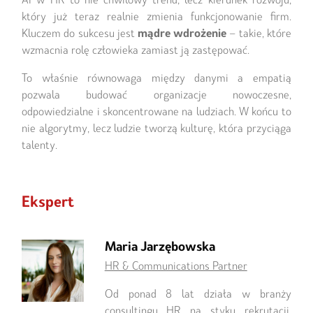
który już teraz realnie zmienia funkcjonowanie firm.
Kluczem do sukcesu jest
mądre wdrożenie
– takie, które
wzmacnia rolę człowieka zamiast ją zastępować.
To właśnie równowaga między danymi a empatią
pozwala budować organizacje nowoczesne,
odpowiedzialne i skoncentrowane na ludziach. W końcu to
nie algorytmy, lecz ludzie tworzą kulturę, która przyciąga
talenty.
Ekspert
Maria Jarzębowska
HR & Communications Partner
Od ponad 8 lat działa w branży
consultingu HR na styku rekrutacji,