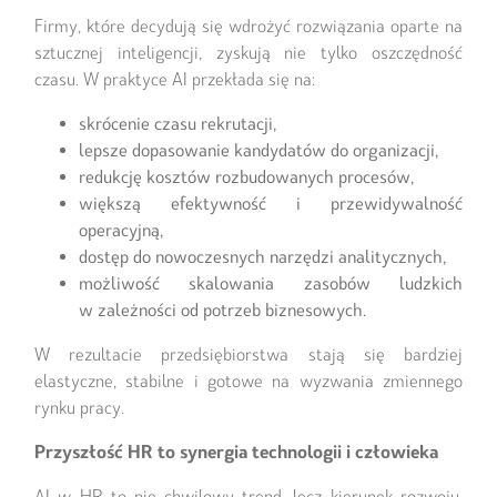
Firmy, które decydują się wdrożyć rozwiązania oparte na
sztucznej inteligencji, zyskują nie tylko oszczędność
czasu. W praktyce AI przekłada się na:
skrócenie czasu rekrutacji,
lepsze dopasowanie kandydatów do organizacji,
redukcję kosztów rozbudowanych procesów,
większą efektywność i przewidywalność
operacyjną,
dostęp do nowoczesnych narzędzi analitycznych,
możliwość skalowania zasobów ludzkich
w zależności od potrzeb biznesowych.
W rezultacie przedsiębiorstwa stają się bardziej
elastyczne, stabilne i gotowe na wyzwania zmiennego
rynku pracy.
Przyszłość HR to synergia technologii i człowieka
AI w HR to nie chwilowy trend, lecz kierunek rozwoju,