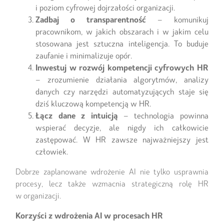
i poziom cyfrowej dojrzałości organizacji.
Zadbaj o transparentność
– komunikuj
pracownikom, w jakich obszarach i w jakim celu
stosowana jest sztuczna inteligencja. To buduje
zaufanie i minimalizuje opór.
Inwestuj w rozwój kompetencji cyfrowych HR
– zrozumienie działania algorytmów, analizy
danych czy narzędzi automatyzujących staje się
dziś kluczową kompetencją w HR.
Łącz dane z intuicją
– technologia powinna
wspierać decyzje, ale nigdy ich całkowicie
zastępować. W HR zawsze najważniejszy jest
człowiek.
Dobrze zaplanowane wdrożenie AI nie tylko usprawnia
procesy, lecz także wzmacnia strategiczną rolę HR
w organizacji.
Korzyści z wdrożenia AI w procesach HR